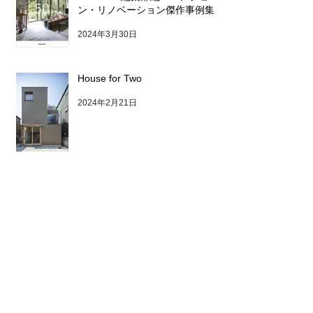
ン・リノベーション傑作事例集
2024年3月30日
House for Two
2024年2月21日
YUSHIMA BLDG / オフィスビル
内覧会のお知らせ
2024年1月17日
2026年4月
（2）
2件の記事
2025年10月
（1）
1件の記事
2025年7月
（1）
1件の記事
2025年6月
（1）
1件の記事