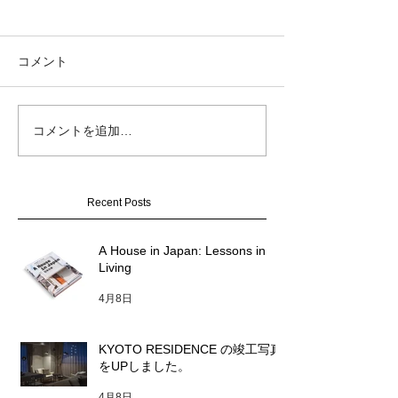
コメント
GOOD DESIGN
コメントを追加…
KYOTO RESIDENCE の
2025
竣工写真をUPしました。
Recent Posts
A House in Japan: Lessons in
Living
4月8日
KYOTO RESIDENCE の竣工写真
をUPしました。
4月8日