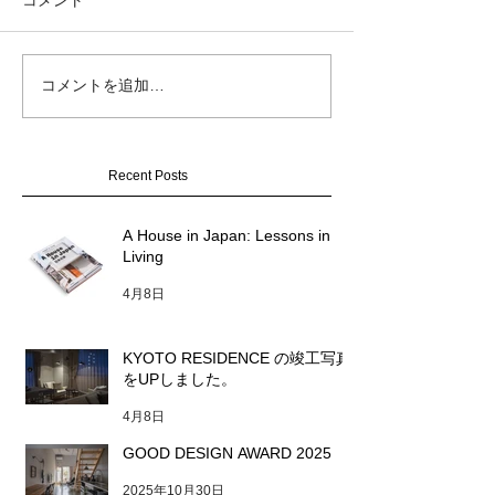
GOOD DESIGN
コメントを追加…
KYOTO RESIDENCE の
2025
竣工写真をUPしました。
Recent Posts
A House in Japan: Lessons in
Living
4月8日
KYOTO RESIDENCE の竣工写真
をUPしました。
4月8日
GOOD DESIGN AWARD 2025
2025年10月30日