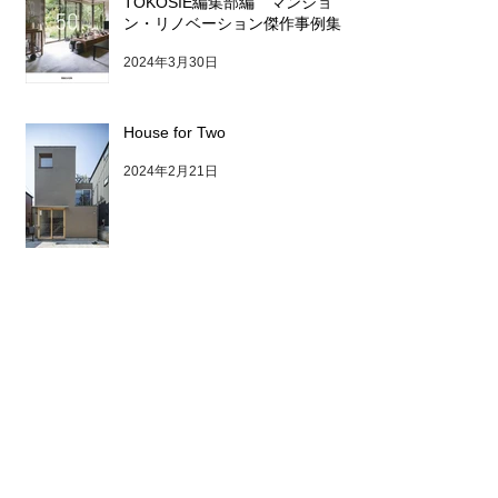
TOKOSIE編集部編 マンショ
ン・リノベーション傑作事例集
2024年3月30日
House for Two
2024年2月21日
YUSHIMA BLDG / オフィスビル
内覧会のお知らせ
2024年1月17日
2026年4月
（2）
2件の記事
2025年10月
（1）
1件の記事
2025年7月
（1）
1件の記事
2025年6月
（1）
1件の記事