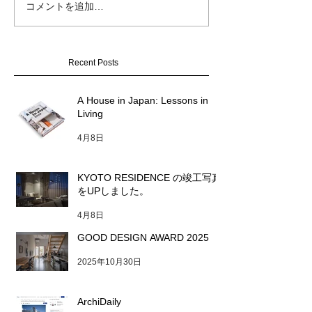
GOOD DESIGN
コメントを追加…
KYOTO RESIDENCE の
2025
竣工写真をUPしました。
Recent Posts
A House in Japan: Lessons in
Living
4月8日
KYOTO RESIDENCE の竣工写真
をUPしました。
4月8日
GOOD DESIGN AWARD 2025
2025年10月30日
ArchiDaily