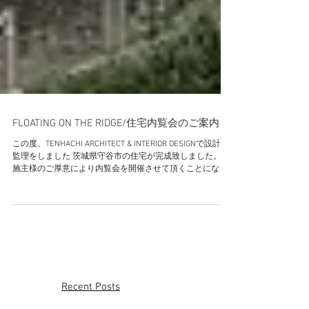
FLOATING ON THE RIDGE/住宅内覧会のご案内
この度、TENHACHI ARCHITECT & INTERIOR DESIGNで設計・
監理をしました 茨城県守谷市の住宅が完成致しました。 お
施主様のご厚意により内覧会を開催させて頂くことになり
ましたのでご案内させていただきます。つきましては、お
忙しいとは存じますが、皆様...