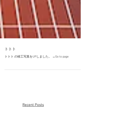
トトト
トトト の竣工写真をUPしました。 →Go to page
Recent Posts