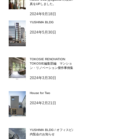
真をUPしました。
2024年9月18日
YUSHIMA BLDG
2024年5月30日
TOKOSIE RENOVATION
TOKOSIE編集部編 マンショ
ン・リノベーション傑作事例集
2024年3月30日
House for Two
2024年2月21日
YUSHIMA BLDG / オフィスビル
内覧会のお知らせ