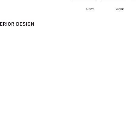
NEWS
WORK