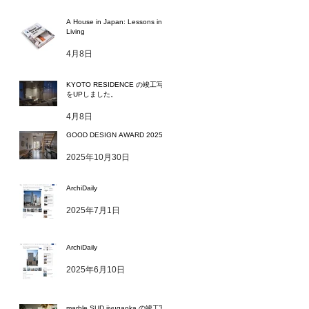
A House in Japan: Lessons in
Living
4月8日
KYOTO RESIDENCE の竣工写真
をUPしました。
4月8日
GOOD DESIGN AWARD 2025
2025年10月30日
ArchiDaily
2025年7月1日
ArchiDaily
2025年6月10日
marble SUD jiyugaoka の竣工写