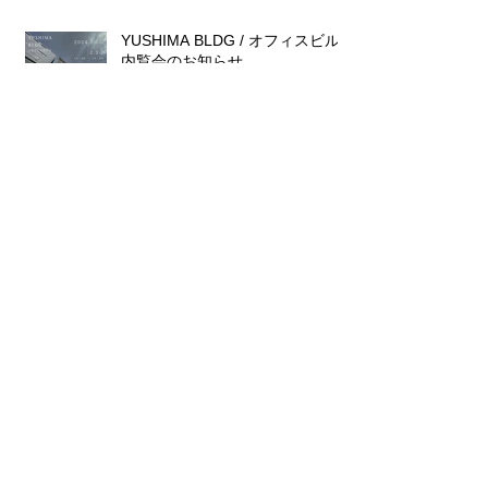
YUSHIMA BLDG / オフィスビル
内覧会のお知らせ
2024年1月17日
2026年4月
（2）
2件の記事
2025年10月
（1）
1件の記事
2025年7月
（1）
1件の記事
2025年6月
（1）
1件の記事
2024年9月
（1）
1件の記事
2024年5月
（1）
1件の記事
2024年3月
（1）
1件の記事
2024年2月
（1）
1件の記事
2024年1月
（1）
1件の記事
2023年6月
（1）
1件の記事
2023年4月
（1）
1件の記事
2023年2月
（2）
2件の記事
2022年11月
（1）
1件の記事
2022年10月
（1）
1件の記事
2022年3月
（1）
1件の記事
2021年11月
（1）
1件の記事
2021年7月
（1）
1件の記事
2021年5月
（2）
2件の記事
2021年3月
（2）
2件の記事