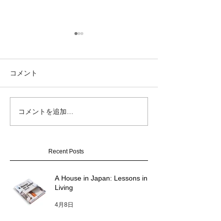
コメント
GOOD DESIGN
コメントを追加…
KYOTO RESIDENCE の
2025
竣工写真をUPしました。
Recent Posts
A House in Japan: Lessons in
Living
4月8日