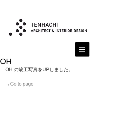
OH
OH の竣工写真をUPしました。
→
Go to page 