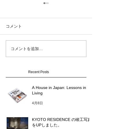
コメント
GOOD DESIGN
コメントを追加…
KYOTO RESIDENCE の
2025
竣工写真をUPしました。
Recent Posts
A House in Japan: Lessons in
Living
4月8日
KYOTO RESIDENCE の竣工写真
をUPしました。